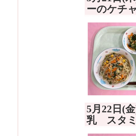
ーのケチ
5月22日
乳 スタ