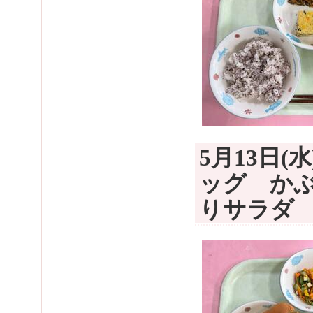
5月13日
ッグ か
りサラダ