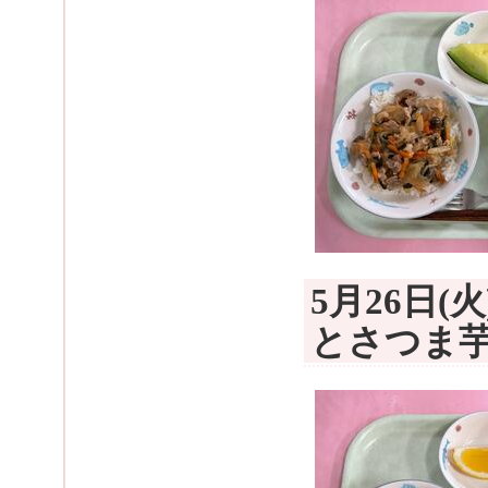
5月26日
とさつま