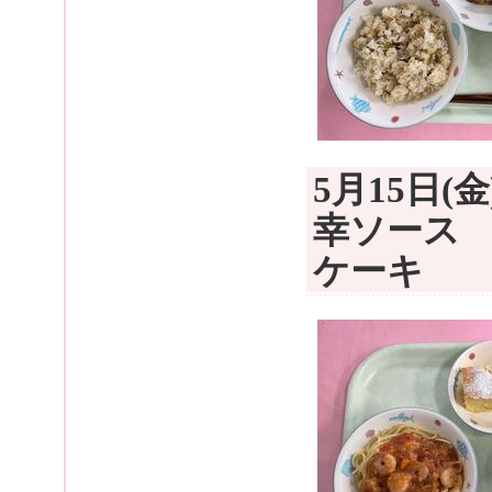
5月15日
幸ソース
ケーキ