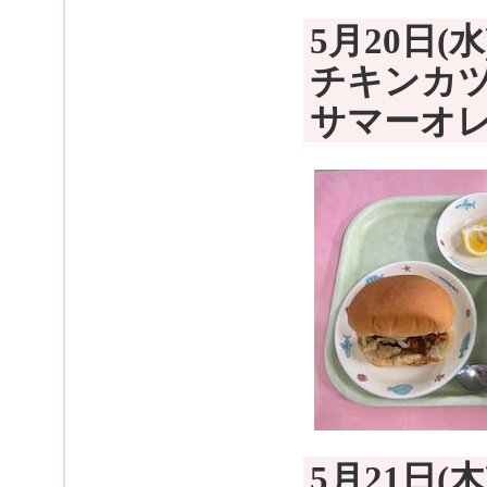
5月20日
チキンカ
サマーオ
5月21日