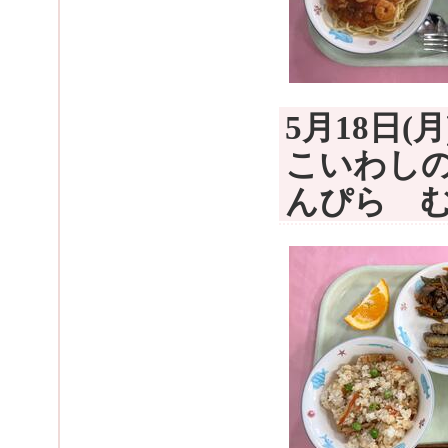
5月18日
こいわし
んぴら 