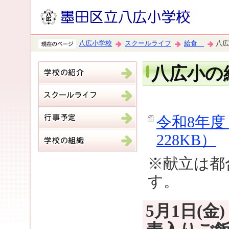
八広小学校
スクールライフ
給食
八広
八広小の
令和8年度
228KB）
※献立は都
す。
5月1日(