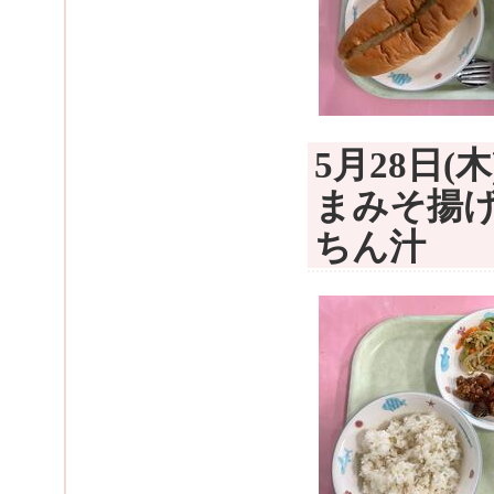
5月28日
まみそ揚
ちん汁