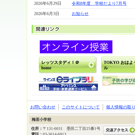
2026年6月29日
令和8年度 学校だより7月号
2026年6月3日
お知らせ
レッツスタディ！＠
TOKYO おは
home
ル
お問い合わせ
このサイトについて
個人情報の取
梅若小学校
住所：
〒131-0031 墨田二丁目25番1号
電話：
03-3614-6913